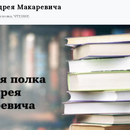
дрея Макаревича
 полка
ЧТЕНИЕ