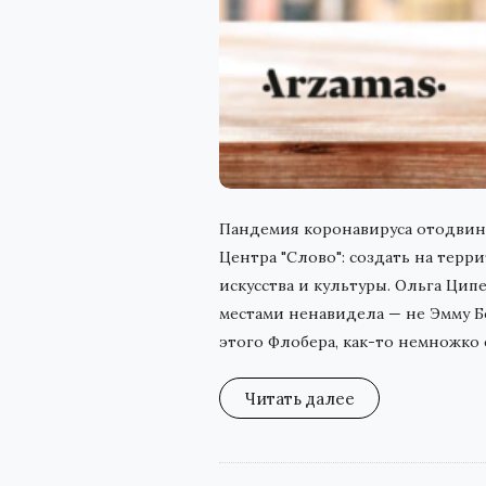
Пандемия коронавируса отодвину
Центра "Слово": создать на тер
искусства и культуры. Ольга Цип
местами ненавидела — не Эмму Бо
этого Флобера, как-то немножко 
Читать далее