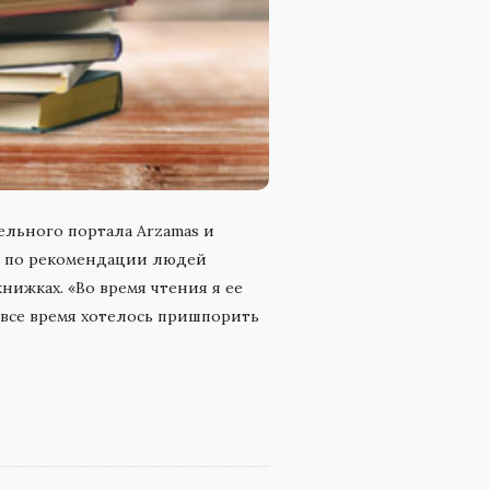
ельного портала Arzamas и
ны по рекомендации людей
нижках. «Во время чтения я ее
, все время хотелось пришпорить