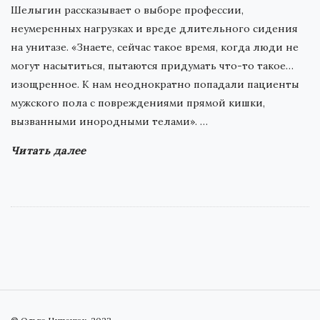
Шелыгин рассказывает о выборе профессии,
неумеренных нагрузках и вреде длительного сидения
на унитазе. «Знаете, сейчас такое время, когда люди не
могут насытиться, пытаются придумать что-то такое…
изощренное. К нам неоднократно попадали пациенты
мужского пола с повреждениями прямой кишки,
вызванными инородными телами».
…
Читать далее
S
i