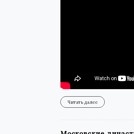
Читать далее
Московские динас