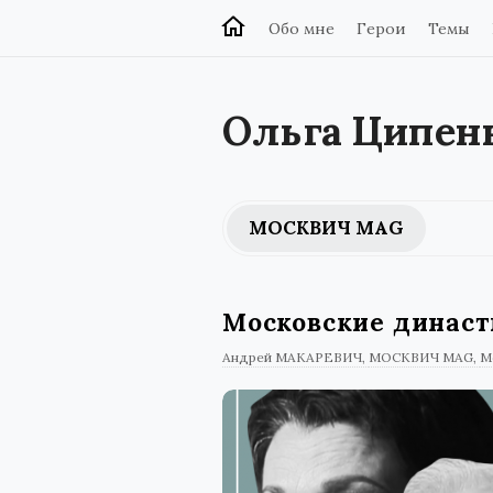
Обо мне
Герои
Темы
Ольга Ципен
МОСКВИЧ MAG
Московские династ
Андрей МАКАРЕВИЧ
МОСКВИЧ MAG
М