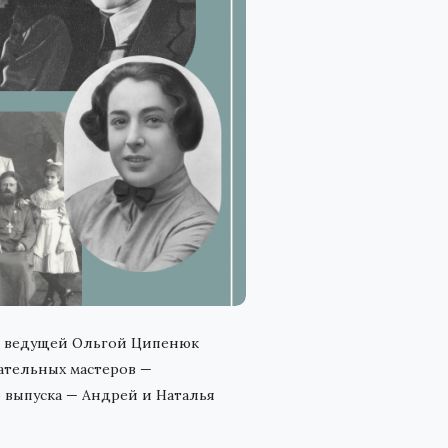
 с ведущей Ольгой Ципенюк
ательных мастеров —
о выпуска — Андрей и Наталья