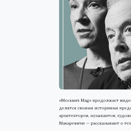
«Москвич Mag» продолжает видео
делятся своими историями предс
архитекторов, музыкантов, худож
Макаревичи — рассказывают о тех