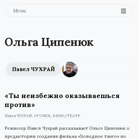
Menu
Ольга Ципенюк
Павел ЧУХРАЙ
«Ты неизбежно оказываешься
против»
Павел ЧУХРАЙ
ОГОНЕК
КИНО/ТЕАТР
Режиссер Павел Чухрай рассказывает Ольге Ципенюк о
предыстории создания фильма «Холодное танго» по