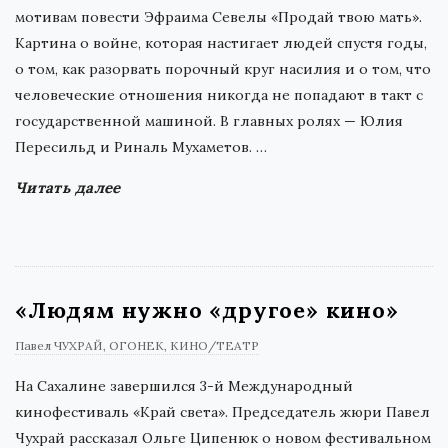
мотивам повести Эфраима Севелы «Продай твою мать».
Картина о войне, которая настигает людей спустя годы,
о том, как разорвать порочный круг насилия и о том, что
человеческие отношения никогда не попадают в такт с
государственной машиной. В главных ролях — Юлия
Пересильд и Риналь Мухаметов.
…
Читать далее
«Людям нужно «другое» кино»
Павел ЧУХРАЙ
ОГОНЕК
КИНО/ТЕАТР
На Сахалине завершился 3-й Международный
кинофестиваль «Край света». Председатель жюри Павел
Чухрай рассказал Ольге Ципенюк о новом фестивальном