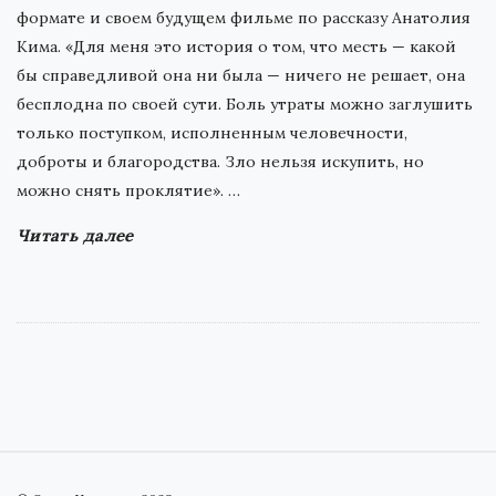
формате и своем будущем фильме по рассказу Анатолия
Кима. «Для меня это история о том, что месть — какой
бы справедливой она ни была — ничего не решает, она
бесплодна по своей сути. Боль утраты можно заглушить
только поступком, исполненным человечности,
доброты и благородства. Зло нельзя искупить, но
можно снять проклятие».
…
Читать далее
S
i