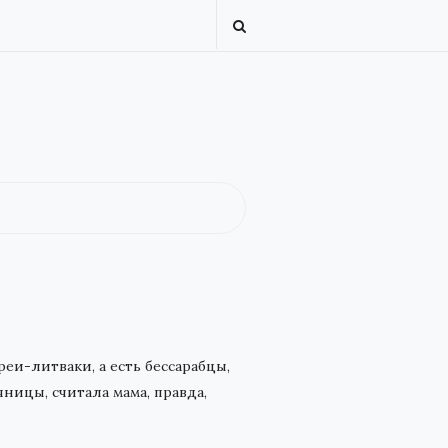
еи-литваки, а есть бессарабцы,
ницы, считала мама, правда,