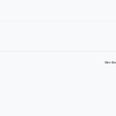
Hire th