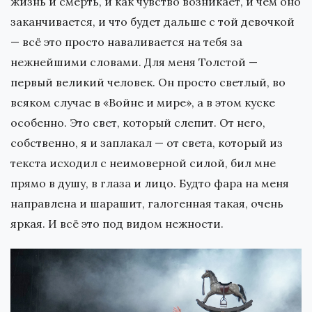
жизнь и смерть, и как чувство возникает, и чем оно
заканчивается, и что будет дальше с той девочкой
— всё это просто наваливается на тебя за
нежнейшими словами. Для меня Толстой —
первый великий человек. Он просто светлый, во
всяком случае в «Войне и мире», а в этом куске
особенно. Это свет, который слепит. От него,
собственно, я и заплакал — от света, который из
текста исходил с неимоверной силой, бил мне
прямо в душу, в глаза и лицо. Будто фара на меня
направлена и шарашит, галогенная такая, очень
яркая. И всё это под видом нежности.