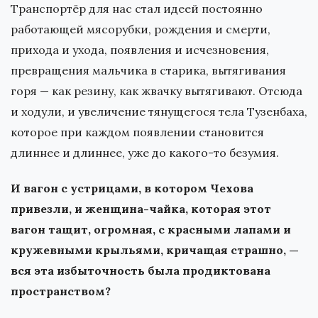
Транспортёр для нас стал идеей постоянно
работающей мясорубки, рождения и смерти,
прихода и ухода, появления и исчезновения,
превращения мальчика в старика, вытягивания
горя — как резину, как жвачку вытягивают. Отсюда
и ходули, и увеличение тянущегося тела Тузенбаха,
которое при каждом появлении становится
длиннее и длиннее, уже до какого-то безумия.
И вагон с устрицами, в котором Чехова
привезли, и женщина-чайка, которая этот
вагон тащит, огромная, с красными лапами и
кружевными крыльями, кричащая страшно, —
вся эта избыточность была продиктована
пространством?