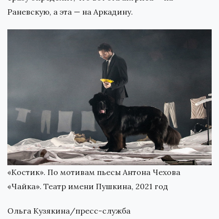
Раневскую, а эта — на Аркадину.
«Костик». По мотивам пьесы Антона Чехова
«Чайка». Театр имени Пушкина, 2021 год
Ольга Кузякина/пресс-служба