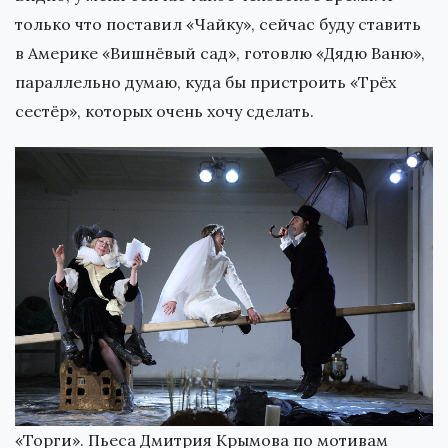
только что поставил «Чайку», сейчас буду ставить
в Америке «Вишнёвый сад», готовлю «Дядю Ваню»,
параллельно думаю, куда бы пристроить «Трёх
сестёр», которых очень хочу сделать.
«Торги». Пьеса Дмитрия Крымова по мотивам