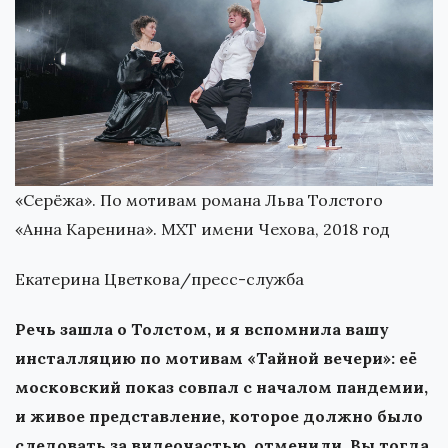
«Серёжа». По мотивам романа Льва Толстого
«Анна Каренина». МХТ имени Чехова, 2018 год
Екатерина Цветкова/пресс-служба
Речь зашла о Толстом, и я вспомнила вашу
инсталляцию по мотивам «Тайной вечери»: её
московский показ совпал с началом пандемии,
и живое представление, которое должно было
следовать за видеочастью, отменили. Вы тогда