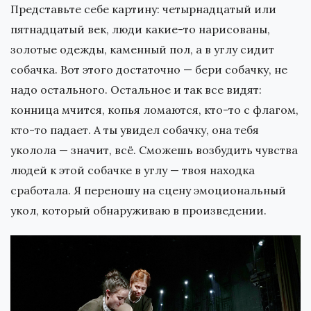
Представьте себе картину: четырнадцатый или
пятнадцатый век, люди какие-то нарисованы,
золотые одежды, каменный пол, а в углу сидит
собачка. Вот этого достаточно — бери собачку, не
надо остального. Остальное и так все видят:
конница мчится, копья ломаются, кто-то с флагом,
кто-то падает. А ты увидел собачку, она тебя
уколола — значит, всё. Сможешь возбудить чувства
людей к этой собачке в углу — твоя находка
сработала. Я переношу на сцену эмоциональный
укол, который обнаруживаю в произведении.