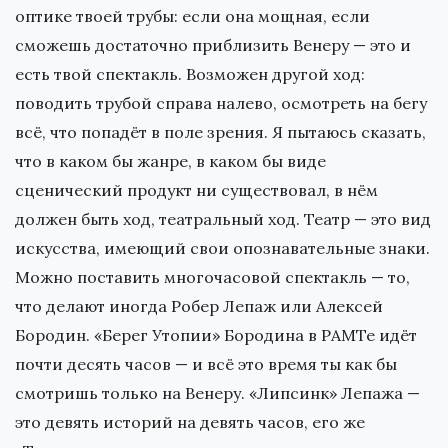
оптике твоей трубы: если она мощная, если
сможешь достаточно приблизить Венеру — это и
есть твой спектакль. Возможен другой ход:
поводить трубой справа налево, осмотреть на бегу
всё, что попадёт в поле зрения. Я пытаюсь сказать,
что в каком бы жанре, в каком бы виде
сценический продукт ни существовал, в нём
должен быть ход, театральный ход. Театр — это вид
искусства, имеющий свои опознавательные знаки.
Можно поставить многочасовой спектакль — то,
что делают иногда Робер Лепаж или Алексей
Бородин. «Берег Утопии» Бородина в РАМТе идёт
почти десять часов — и всё это время ты как бы
смотришь только на Венеру. «Липсинк» Лепажа —
это девять историй на девять часов, его же