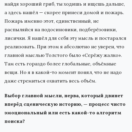
найдя хороший гриб, ты ходишь и ищешь дальше,
а здесь нашёл — скорее принеси домой и пожарь.
Пожарь именно этот, единственный, не
распыляйся на подосиновики, подберёзовики,
лисички. Я нашёл для себя эту мысль и постарался
реализовать. При этом я абсолютно не уверен, что
главной мыслью Толстого было «Серёжу жалко».
Там есть гораздо более глобальные, объёмные
вещи. Но я в какой-то момент понял, что не надо
даже стремиться охватить весь объём.
Выбор главной мысли, нерва, который двинет
вперёд сценическую историю, — процесс чисто
эмоциональный или есть какой-то алгоритм
поиска?