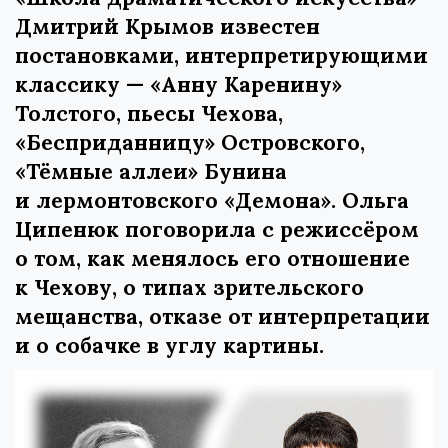
Дмитрий Крымов известен
постановками, интерпретирующими
классику — «Анну Каренину»
Толстого, пьесы Чехова,
«Бесприданницу» Островского,
«Тёмные аллеи» Бунина
и лермонтовского «Демона». Ольга
Ципенюк поговорила с режиссёром
о том, как менялось его отношение
к Чехову, о типах зрительского
мещанства, отказе от интерпретации
и о собачке в углу картины.