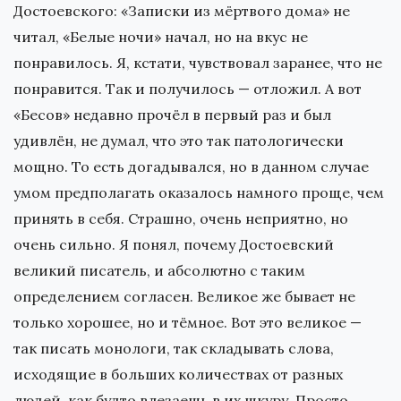
Достоевского: «Записки из мёртвого дома» не
читал, «Белые ночи» начал, но на вкус не
понравилось. Я, кстати, чувствовал заранее, что не
понравится. Так и получилось — отложил. А вот
«Бесов» недавно прочёл в первый раз и был
удивлён, не думал, что это так патологически
мощно. То есть догадывался, но в данном случае
умом предполагать оказалось намного проще, чем
принять в себя. Страшно, очень неприятно, но
очень сильно. Я понял, почему Достоевский
великий писатель, и абсолютно с таким
определением согласен. Великое же бывает не
только хорошее, но и тёмное. Вот это великое —
так писать монологи, так складывать слова,
исходящие в больших количествах от разных
людей, как будто влезаешь в их шкуру. Просто