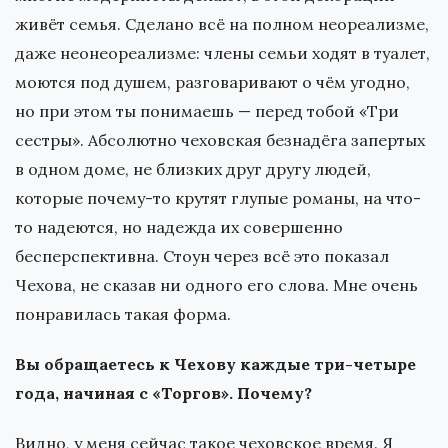
живёт семья. Сделано всё на полном неореализме,
даже неонеореализме: члены семьи ходят в туалет,
моются под душем, разговаривают о чём угодно,
но при этом ты понимаешь — перед тобой «Три
сестры». Абсолютно чеховская безнадёга запертых
в одном доме, не близких друг другу людей,
которые почему-то крутят глупые романы, на что-
то надеются, но надежда их совершенно
бесперспективна. Стоун через всё это показал
Чехова, не сказав ни одного его слова. Мне очень
понравилась такая форма.
Вы обращаетесь к Чехову каждые три-четыре
года, начиная с «Торгов». Почему?
Видно, у меня сейчас такое чеховское время. Я