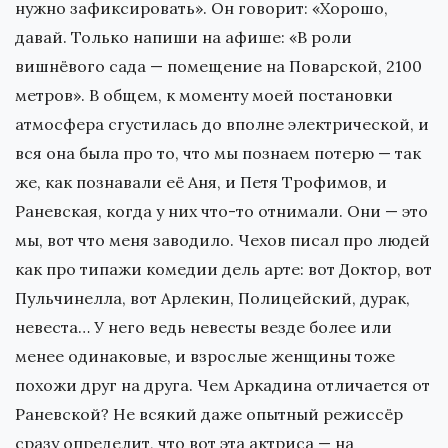
нужно зафиксировать». Он говорит: «Хорошо,
давай. Только напиши на афише: «В роли
вишнёвого сада — помещение на Поварской, 2100
метров». В общем, к моменту моей постановки
атмосфера сгустилась до вполне электрической, и
вся она была про то, что мы познаем потерю — так
же, как познавали её Аня, и Петя Трофимов, и
Раневская, когда у них что-то отнимали. Они — это
мы, вот что меня заводило. Чехов писал про людей
как про типажи комедии дель арте: вот Доктор, вот
Пульчинелла, вот Арлекин, Полицейский, дурак,
невеста… У него ведь невесты везде более или
менее одинаковые, и взрослые женщины тоже
похожи друг на друга. Чем Аркадина отличается от
Раневской? Не всякий даже опытный режиссёр
сразу определит, что вот эта актриса — на