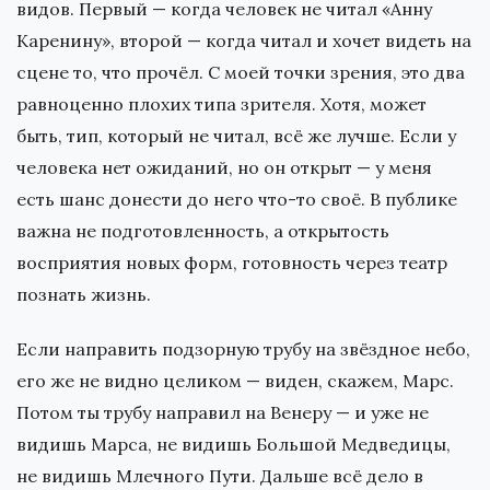
видов. Первый — когда человек не читал «Анну
Каренину», второй — когда читал и хочет видеть на
сцене то, что прочёл. С моей точки зрения, это два
равноценно плохих типа зрителя. Хотя, может
быть, тип, который не читал, всё же лучше. Если у
человека нет ожиданий, но он открыт — у меня
есть шанс донести до него что-то своё. В публике
важна не подготовленность, а открытость
восприятия новых форм, готовность через театр
познать жизнь.
Если направить подзорную трубу на звёздное небо,
его же не видно целиком — виден, скажем, Марс.
Потом ты трубу направил на Венеру — и уже не
видишь Марса, не видишь Большой Медведицы,
не видишь Млечного Пути. Дальше всё дело в