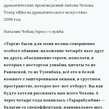
драматических произведений Антона Чехова.
Театр «Школа драматического искусства»,
2006 год
Наталия Чебан/пресс-служба
«Торги» были для меня полны совершенно
особого обаяния: наложение четырёх пьес друг
на друга, объединение героев, монологи, в
которых с восторгом узнаёшь цитаты то из
Раневской, то из Тузенбаха, всё это в белой
комнате с зашторенными окнами, в грустном
пространстве, которое вот-вот отберут. Вы как
будто хотели рассказать нам всего Чехова. А
через четыре года появилась «Тарарабумбия» —
балаган со спецэффектами, карнавальное шоу.