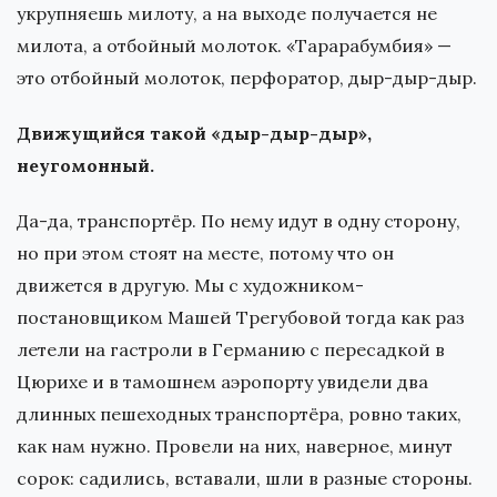
укрупняешь милоту, а на выходе получается не
милота, а отбойный молоток. «Тарарабумбия» —
это отбойный молоток, перфоратор, дыр-дыр-дыр.
Движущийся такой «дыр-дыр-дыр»,
неугомонный.
Да-да, транспортёр. По нему идут в одну сторону,
но при этом стоят на месте, потому что он
движется в другую. Мы с художником-
постановщиком Машей Трегубовой тогда как раз
летели на гастроли в Германию с пересадкой в
Цюрихе и в тамошнем аэропорту увидели два
длинных пешеходных транспортёра, ровно таких,
как нам нужно. Провели на них, наверное, минут
сорок: садились, вставали, шли в разные стороны.