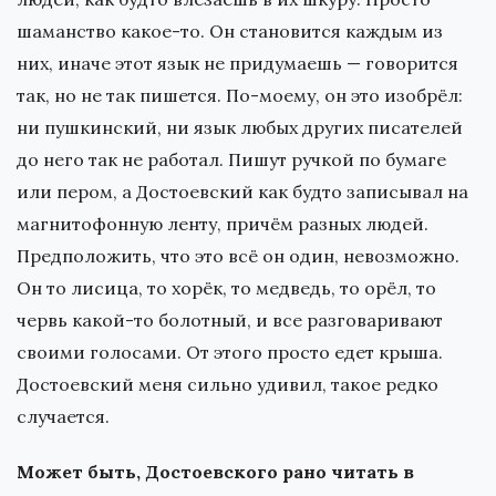
шаманство какое-то. Он становится каждым из
них, иначе этот язык не придумаешь — говорится
так, но не так пишется. По-моему, он это изобрёл:
ни пушкинский, ни язык любых других писателей
до него так не работал. Пишут ручкой по бумаге
или пером, а Достоевский как будто записывал на
магнитофонную ленту, причём разных людей.
Предположить, что это всё он один, невозможно.
Он то лисица, то хорёк, то медведь, то орёл, то
червь какой-то болотный, и все разговаривают
своими голосами. От этого просто едет крыша.
Достоевский меня сильно удивил, такое редко
случается.
Может быть, Достоевского рано читать в