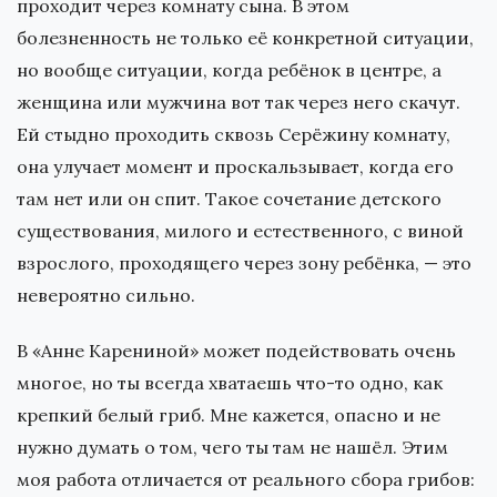
проходит через комнату сына. В этом
болезненность не только её конкретной ситуации,
но вообще ситуации, когда ребёнок в центре, а
женщина или мужчина вот так через него скачут.
Ей стыдно проходить сквозь Серёжину комнату,
она улучает момент и проскальзывает, когда его
там нет или он спит. Такое сочетание детского
существования, милого и естественного, с виной
взрослого, проходящего через зону ребёнка, — это
невероятно сильно.
В «Анне Карениной» может подействовать очень
многое, но ты всегда хватаешь что-то одно, как
крепкий белый гриб. Мне кажется, опасно и не
нужно думать о том, чего ты там не нашёл. Этим
моя работа отличается от реального сбора грибов: