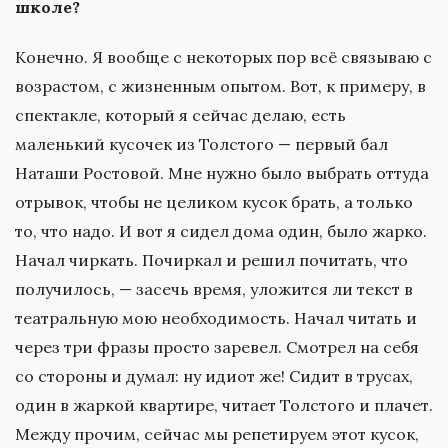
школе?
Конечно. Я вообще с некоторых пор всё связываю с
возрастом, с жизненным опытом. Вот, к примеру, в
спектакле, который я сейчас делаю, есть
маленький кусочек из Толстого — первый бал
Наташи Ростовой. Мне нужно было выбрать оттуда
отрывок, чтобы не целиком кусок брать, а только
то, что надо. И вот я сидел дома один, было жарко.
Начал чиркать. Почиркал и решил почитать, что
получилось, — засечь время, уложится ли текст в
театральную мою необходимость. Начал читать и
через три фразы просто заревел. Смотрел на себя
со стороны и думал: ну идиот же! Сидит в трусах,
один в жаркой квартире, читает Толстого и плачет.
Между прочим, сейчас мы репетируем этот кусок,