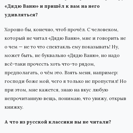
«Дядю Ваню» и пришёл к вам на него
удивляться?
Хорошо бы, конечно, чтоб прочёл. С человеком,
который не читал «Дядю Ваню», мне и говорить не
о чем — не то что спектакль ему показывать! Ну,
может быть, не буквально «Дядю Ваню», но надо
всё-таки прочесть хоть что-то рядом,
предполагать, о чём это. Взять меня, например:
господи боже мой, чего я только не пропустил! Но
при этом, мне кажется, знаю на вкус любую
непрочитанную вещь, понимаю, что увижу, открыв
книжку.
А что из русской классики вы не читали?