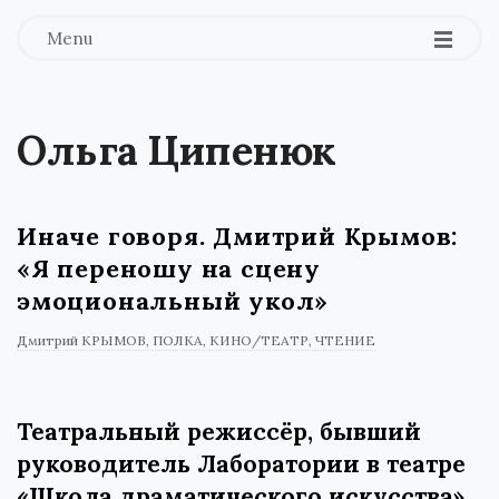
Menu
Ольга Ципенюк
Иначе говоря. Дмитрий Крымов:
«Я переношу на сцену
эмоциональный укол»
Дмитрий КРЫМОВ
ПОЛКА
КИНО/ТЕАТР
ЧТЕНИЕ
Театральный режиссёр, бывший
руководитель Лаборатории в театре
«Школа драматического искусства»