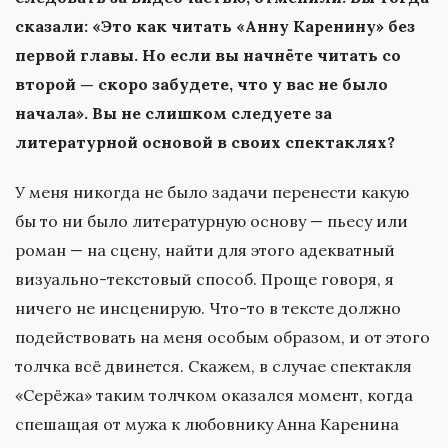
сказали: «Это как читать «Анну Каренину» без
первой главы. Но если вы начнёте читать со
второй — скоро забудете, что у вас не было
начала». Вы не слишком следуете за
литературной основой в своих спектаклях?
У меня никогда не было задачи перенести какую
бы то ни было литературную основу — пьесу или
роман — на сцену, найти для этого адекватный
визуально-текстовый способ. Проще говоря, я
ничего не инсценирую. Что-то в тексте должно
подействовать на меня особым образом, и от этого
толчка всё двинется. Скажем, в случае спектакля
«Серёжа» таким толчком оказался момент, когда
спешащая от мужа к любовнику Анна Каренина