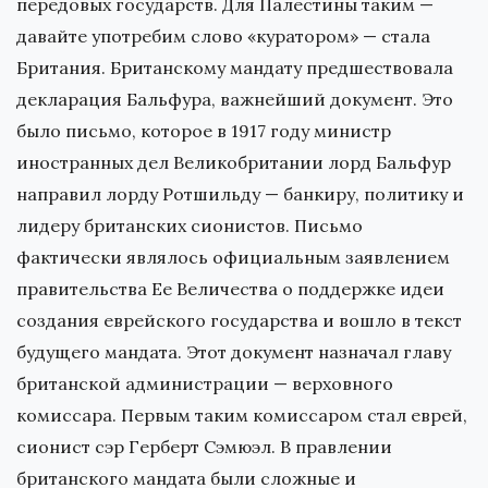
передовых государств. Для Палестины таким —
давайте употребим слово «куратором» — стала
Британия. Британскому мандату предшествовала
декларация Бальфура, важнейший документ. Это
было письмо, которое в 1917 году министр
иностранных дел Великобритании лорд Бальфур
направил лорду Ротшильду — банкиру, политику и
лидеру британских сионистов. Письмо
фактически являлось официальным заявлением
правительства Ее Величества о поддержке идеи
создания еврейского государства и вошло в текст
будущего мандата. Этот документ назначал главу
британской администрации — верховного
комиссара. Первым таким комиссаром стал еврей,
сионист сэр Герберт Сэмюэл. В правлении
британского мандата были сложные и