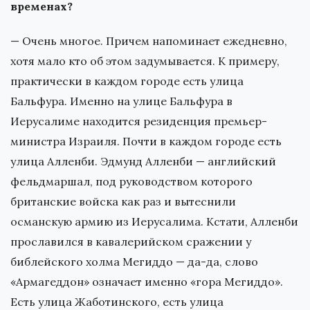
временах?
— Очень многое. Причем напоминает ежедневно,
хотя мало кто об этом задумывается. К примеру,
практически в каждом городе есть улица
Бальфура. Именно на улице Бальфура в
Иерусалиме находится резиденция премьер-
министра Израиля. Почти в каждом городе есть
улица Алленби. Эдмунд Алленби — английский
фельдмаршал, под руководством которого
британские войска как раз и вытеснили
османскую армию из Иерусалима. Кстати, Алленби
прославился в кавалерийском сражении у
библейского холма Мегиддо — да-да, слово
«Армагеддон» означает именно «гора Мегиддо».
Есть улица Жаботинского, есть улица