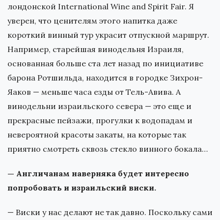
лондонской International Wine and Spirit Fair. Я
уверен, что ценителям этого напитка даже
короткий винный тур украсит отпускной маршрут.
Например, старейшая винодельня Израиля,
основанная больше ста лет назад по инициативе
барона Ротшильда, находится в городке Зихрон-
Яаков — меньше часа езды от Тель-Авива. А
винодельни израильского севера — это еще и
прекрасные пейзажи, прогулки к водопадам и
невероятной красоты закаты, на которые так
приятно смотреть сквозь стекло винного бокала…
— Англичанам наверняка будет интересно
попробовать и израильский виски.
— Виски у нас делают не так давно. Поскольку сами