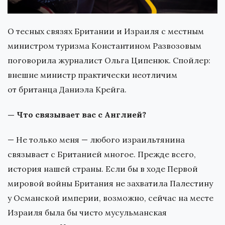
О тесных связях Британии и Израиля с местным
министром туризма Константином Развозовым
поговорила журналист Ольга Ципенюк. Спойлер:
внешне министр практически неотличим
от британца Даниэла Крейга.
— Что связывает вас с Англией?
— Не только меня — любого израильтянина
связывает с Британией многое. Прежде всего,
история нашей страны. Если бы в ходе Первой
мировой войны Британия не захватила Палестину
у Османской империи, возможно, сейчас на месте
Израиля была бы чисто мусульманская