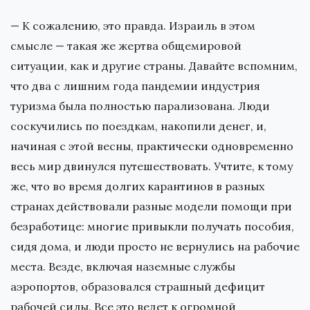
— К сожалению, это правда. Израиль в этом
смысле — такая же жертва общемировой
ситуации, как и другие страны. Давайте вспомним,
что два с лишним года пандемии индустрия
туризма была полностью парализована. Люди
соскучились по поездкам, накопили денег, и,
начиная с этой весны, практически одновременно
весь мир двинулся путешествовать. Учтите, к тому
же, что во время долгих карантинов в разных
странах действовали разные модели помощи при
безработице: многие привыкли получать пособия,
сидя дома, и люди просто не вернулись на рабочие
места. Везде, включая наземные службы
аэропортов, образовался страшный дефицит
рабочей силы. Все это ведет к огромной