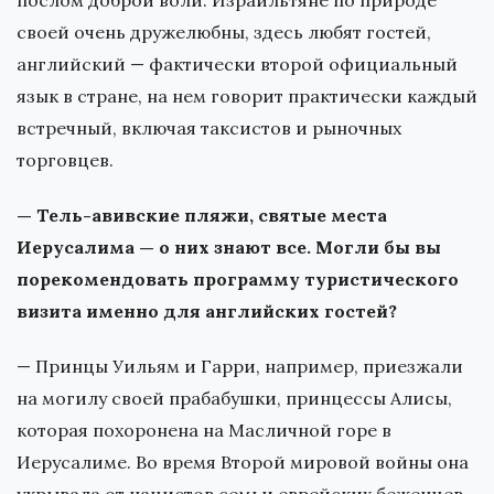
послом доброй воли. Израильтяне по природе
своей очень дружелюбны, здесь любят гостей,
английский — фактически второй официальный
язык в стране, на нем говорит практически каждый
встречный, включая таксистов и рыночных
торговцев.
— Тель-авивские пляжи, святые места
Иерусалима — о них знают все. Могли бы вы
порекомендовать программу туристического
визита именно для английских гостей?
— Принцы Уильям и Гарри, например, приезжали
на могилу своей прабабушки, принцессы Алисы,
которая похоронена на Масличной горе в
Иерусалиме. Во время Второй мировой войны она