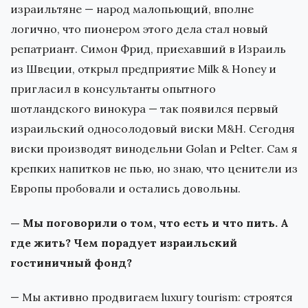
израильтяне — народ малопьющий, вполне
логично, что пионером этого дела стал новый
репатриант. Симон Фрид, приехавший в Израиль
из Швеции, открыл предприятие Milk & Honey и
пригласил в консультанты опытного
шотландского винокура — так появился первый
израильский односолодовый виски M&Н. Сегодня
виски производят винодельни Golan и Pelter. Сам я
крепких напитков не пью, но знаю, что ценители из
Европы пробовали и остались довольны.
— Мы поговорили о том, что есть и что пить. А
где жить? Чем порадует израильский
гостиничный фонд?
— Мы активно продвигаем luxury tourism: строятся