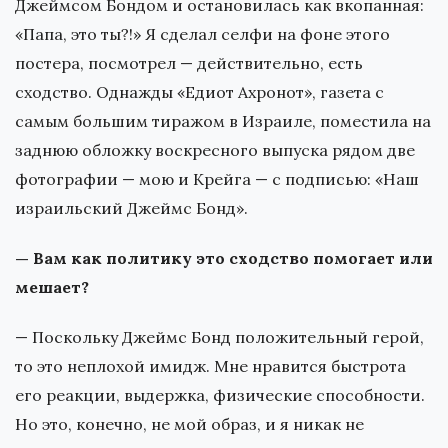
Джеймсом Бондом и остановилась как вкопанная:
«Папа, это ты?!» Я сделал селфи на фоне этого
постера, посмотрел — действительно, есть
сходство. Однажды «Едиот Ахронот», газета с
самым большим тиражом в Израиле, поместила на
заднюю обложку воскресного выпуска рядом две
фотографии — мою и Крейга — с подписью: «Наш
израильский Джеймс Бонд».
— Вам как политику это сходство помогает или
мешает?
— Поскольку Джеймс Бонд положительный герой,
то это неплохой имидж. Мне нравится быстрота
его реакции, выдержка, физические способности.
Но это, конечно, не мой образ, и я никак не