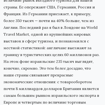
величине рынок въездного туризма для нашей
страны. Ее опережают США, Германия, Россия и
Франция. Из Германии приезжает, к примеру,
более 350 тысяч — почти на 40% больше, чем из
Англии. Последний раз я был в Лондоне на World
Travel Market, одной из крупнейших мировых
выставок в сфере туризма, и познакомился с
местной статистикой: англичане выезжают за
границу в туристических целях 60 миллионов раз.
На этом фоне израильские 235 тысяч выглядят,
конечно, скромно. Это тем более досадно, что
наши страны связывают прекрасные
экономические отношения: с товарооборотом
почти 8 миллиардов долларов Британия является
самым большим рынком израильского экспорта в
Европе и четвертым по величине торговым