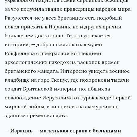
укрывала от нацистов семьи еврейских беженцев,
за что получила звание праведницы народов мира.
Разумеется, не у всех британцев есть подобный
повод приехать в Израиль, но и других причин
больше чем достаточно. Те, кто увлекается
историей, — добро пожаловать в музей
Рокфеллера с прекрасной коллекцией
археологических находок из раскопок времен
британского мандата. Интересно увидеть военное
кладбище на горе Скопус, где похоронены тысячи
солдат Британской империи, погибших за
освобождение Иерусалима от турок в ходе Первой
мировой войны, или поехать на экскурсию по
зданиям времен мандата.
— Израиль — маленькая страна с большими