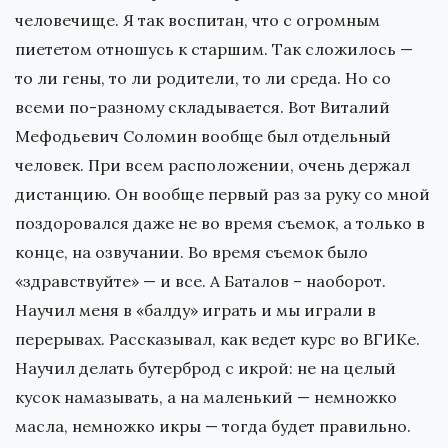
человечище. Я так воспитан, что с огромным
пиететом отношусь к старшим. Так сложилось —
то ли гены, то ли родители, то ли среда. Но со
всеми по-разному складывается. Вот Виталий
Мефодьевич Соломин вообще был отдельный
человек. При всем расположении, очень держал
дистанцию. Он вообще первый раз за руку со мной
поздоровался даже не во время съемок, а только в
конце, на озвучании. Во время съемок было
«здравствуйте» — и все. А Баталов – наоборот.
Научил меня в «балду» играть и мы играли в
перерывах. Рассказывал, как ведет курс во ВГИКе.
Научил делать бутерброд с икрой: не на целый
кусок намазывать, а на маленький — немножко
масла, немножко икры — тогда будет правильно.