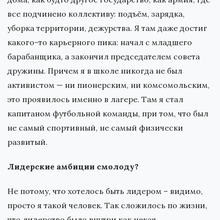
все подчинено коллективу: подъём, зарядка,
уборка территории, дежурства. Я там даже достиг
какого-то карьерного пика: начал с младшего
барабанщика, а закончил председателем совета
дружины. Причем я в школе никогда не был
активистом — ни пионерским, ни комсомольским,
это проявилось именно в лагере. Там я стал
капитаном футбольной команды, при том, что был
не самый спортивный, не самый физически
развитый.
Лидерские амбиции смолоду?
Не потому, что хотелось быть лидером – видимо,
просто я такой человек. Так сложилось по жизни,
что лидерство было внутри как некая