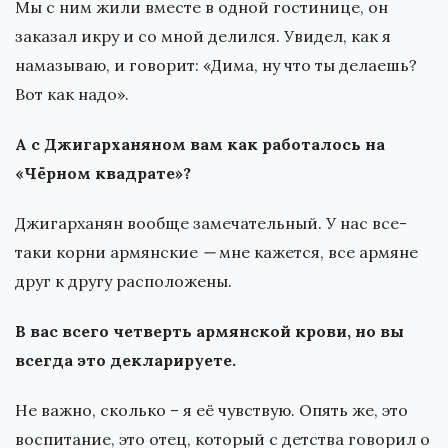
Мы с ним жили вместе в одной гостинице, он
заказал икру и со мной делился. Увидел, как я
намазываю, и говорит: «Дима, ну что ты делаешь?
Вот как надо».
А с Джигарханяном вам как работалось на
«Чёрном квадрате»?
Джигарханян вообще замечательный. У нас все-
таки корни армянские
—
мне кажется, все армяне
друг к другу расположены.
В вас всего четверть армянской крови, но вы
всегда это декларируете.
Не важно, сколько – я её чувствую. Опять же, это
воспитание, это отец, который с детства говорил о