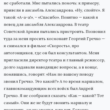
не сработали. Мне пытались помочь: к примеру,
привели в ансамбль Александрова. «Ну, спойте». Я
такой: «А-а-а!», – «Спасибо». Понятно — какой я
певец для ансамбля Александрова. В театр
Советской Армии пытались пристроить. Позвонил
туда за меня просить космонавт Георгий Гречко —
я снимался в фильме «Скорость», про
автогонщиков, где он был консультантом. Меня
пригласили директор театра и главный режиссер,
долго задавали наводящие вопросы, а в конце,
помявшись, говорят: «Нам по вашему поводу
звонил Гречко. Это какой?» А то время маршалом,
главнокомандующим всех войск был Андрей
Гречко. Я не сообразил сказать: «Как — какой? Тот
самый». Они же не будут звонить маршалу и
проверять, он им звонил, или нет. Говорю: