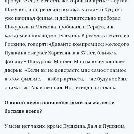
пробуйте еще. Вот есть же хороший артист Сергей
Шакуров, и он реально похож». Когда-то Хуциев
уже начинал фильм, и действительно пробовал
Шакурова, и Мягкова пробовал, и Гердта, и в
каждом из них видел Пушкина. В результате эти, из
Госкино, говорят: «Давайте компромисс: молодого
Пушкина сыграет Харатьян, а в 37 лет, ближе к
финалу – Шакуров». Марлен Мартынович хлопает
дверью: «Если вы не доверяете мне самое главное
в этом фильме, — выбор артиста, — не буду вообще
снимать». Так и не снял. Но легенда осталась.
О какой несостоявшейся роли вы жалеете
больше всего?
У меня нет таких, кроме Пушкина. Да я и Пушкина