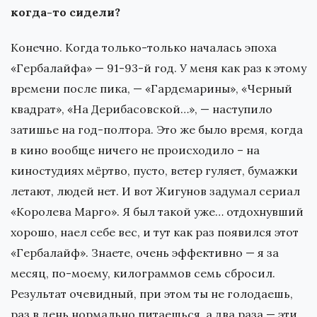
когда-то сидели?
Конечно. Когда только-только началась эпоха
«Гербалайфа» — 91-93-й год. У меня как раз к этому
времени после пика, — «Гардемарины», «Черный
квадрат», «На Дерибасовской…», — наступило
затишье на год-полтора. Это же было время, когда
в кино вообще ничего не происходило – на
киностудиях мёртво, пусто, ветер гуляет, бумажки
летают, людей нет. И вот Жигунов задумал сериал
«Королева Марго». Я был такой уже… отдохнувший
хорошо, наел себе вес, и тут как раз появился этот
«Гербалайф». Знаете, очень эффективно — я за
месяц, по-моему, килограммов семь сбросил.
Результат очевидный, при этом ты не голодаешь,
раз в день нормально питаешься, а два раза — эти