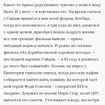
Какое-то прямо родственное чувство у меня к нему
было. И у него — я чувствовал это. На время съёмок
у Гайдая пришёлся пик моей формы. Вообще,
тогда все изменилось: я три года не пил, развелся
с одной женой, приобрел новую подругу жизни,
все эти громкие фильмы вышли, — прямо
звёздный период начался. И ровно на съёмках
фильма «На Дерибасовской хорошая погода», —
последней картине Гайдая, — в 91 году я развязал,
до этого был «зашитый». Помню, на пирсе у
Евпатории снимали эпизод, когда русская мафия
собирается уничтожить машину, на которой едет
мой герой Федя Соколов – суперагент КГБ в
Америке. Девушка по имени Мэри Стар, агент ЦРУ,
пытается его спасти. Стаскивает в воду, несмотря