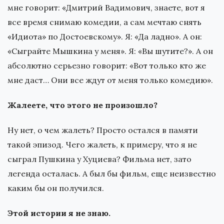
мне говорит: «Дмитрий Вадимович, знаете, вот я
все время снимаю комедии, а сам мечтаю снять
«Идиота» по Достоевскому». Я: «Да ладно». А он:
«Сыграйте Мышкина у меня». Я: «Вы шутите?». А он
абсолютно серьезно говорит: «Вот только кто же
мне даст… Они все ждут от меня только комедию».
Жалеете, что этого не произошло?
Ну нет, о чем жалеть? Просто остался в памяти
такой эпизод. Чего жалеть, к примеру, что я не
сыграл Пушкина у Хуциева? Фильма нет, зато
легенда осталась. А был бы фильм, еще неизвестно
каким бы он получился.
Этой истории я не знаю.