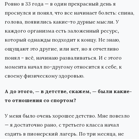
Ровно в 33 года — в один прекрасный день я
проснулся и понял, что все начинает болеть: спина,
голова, появились какие-то дурные мысли. У
каждого организма есть заложенный ресурс
,
который однажды подходит к концу. Не знаю,
ощущают это другие, или нет, но я отчетливо
понял – всё, начинаю разваливаться. И с этого
момента начал по-другому относится к себе, к
своему физическому здоровью.
А до этого, — в детстве, скажем, — были какие-
то отношения со спортом?
У меня было очень хорошее детство. Мне повезло
— я достаточно рано, с третьего класса начал
ездить в пионерский лагерь. По три месяца, не