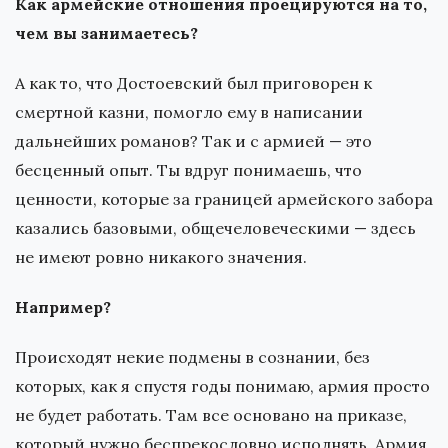
Как армейские отношения проецируются на то,
чем вы занимаетесь?
А как то, что Достоевский был приговорен к
смертной казни, помогло ему в написании
дальнейших романов? Так и с армией — это
бесценный опыт. Ты вдруг понимаешь, что
ценности, которые за границей армейского забора
казались базовыми, общечеловеческими — здесь
не имеют ровно никакого значения.
Например?
Происходят некие подмены в сознании, без
которых, как я спустя годы понимаю, армия просто
не будет работать. Там все основано на приказе,
который нужно беспрекословно исполнять. Армия