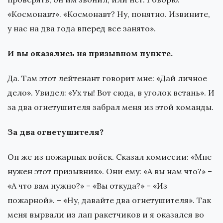
«Космонавт». «Космонавт? Ну, понятно. Извините,
у нас на два года вперед все занято».
И вы оказались на призывном пункте.
Да. Там этот лейтенант говорит мне: «Дай личное
дело». Увидел: «Ух ты! Вот сюда, в уголок встань». И
за два огнетушителя забрал меня из этой команды.
За два огнетушителя?
Он же из пожарных войск. Сказал комиссии: «Мне
нужен этот призывник». Они ему: «А вы нам что?» –
«А что вам нужно?» – «Вы откуда?» – «Из
пожарной». – «Ну, давайте два огнетушителя». Так
меня вырвали из лап ракетчиков и я оказался во