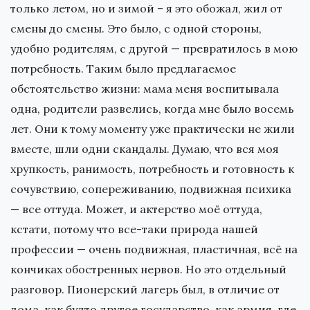
только летом, но и зимой – я это обожал, жил от
смены до смены. Это было, с одной стороны,
удобно родителям, с другой — превратилось в мою
потребность. Таким было предлагаемое
обстоятельство жизни: мама меня воспитывала
одна, родители развелись, когда мне было восемь
лет. Они к тому моменту уже практически не жили
вместе, шли одни скандалы. Думаю, что вся моя
хрупкость, ранимость, потребность и готовность к
сочувствию, сопереживанию, подвижная психика
— все оттуда. Может, и актерство моё оттуда,
кстати, потому что все-таки природа нашей
профессии — очень подвижная, пластичная, всё на
кончиках обостренных нервов. Но это отдельный
разговор. Пионерский лагерь был, в отличие от
дома, как будто другое государство, как армия, где