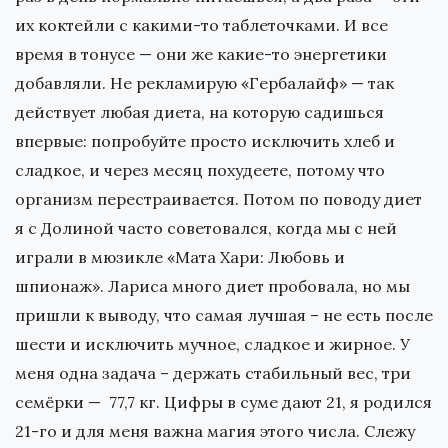
их коктейли с какими-то таблеточками. И все
время в тонусе — они же какие-то энергетики
добавляли. Не рекламирую «Гербалайф» — так
действует любая диета, на которую садишься
впервые: попробуйте просто исключить хлеб и
сладкое, и через месяц похудеете, потому что
организм перестраивается. Потом по поводу диет
я с Долиной часто советовался, когда мы с ней
играли в мюзикле «Мата Хари: Любовь и
шпионаж». Лариса много диет пробовала, но мы
пришли к выводу, что самая лучшая – не есть после
шести и исключить мучное, сладкое и жирное. У
меня одна задача – держать стабильный вес, три
семёрки — 77,7 кг. Цифры в суме дают 21, я родился
21-го и для меня важна магия этого числа. Слежу