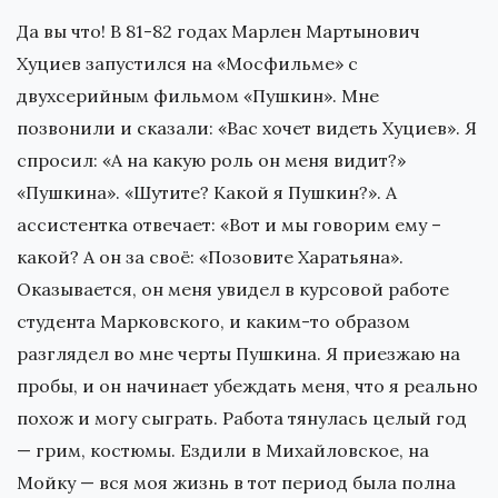
Да вы что! В 81-82 годах Марлен Мартынович
Хуциев запустился на «Мосфильме» с
двухсерийным фильмом «Пушкин». Мне
позвонили и сказали: «Вас хочет видеть Хуциев». Я
спросил: «А на какую роль он меня видит?»
«Пушкина». «Шутите? Какой я Пушкин?». А
ассистентка отвечает: «Вот и мы говорим ему –
какой? А он за своё: «Позовите Харатьяна».
Оказывается, он меня увидел в курсовой работе
студента Марковского, и каким-то образом
разглядел во мне черты Пушкина. Я приезжаю на
пробы, и он начинает убеждать меня, что я реально
похож и могу сыграть. Работа тянулась целый год
— грим, костюмы. Ездили в Михайловское, на
Мойку — вся моя жизнь в тот период была полна