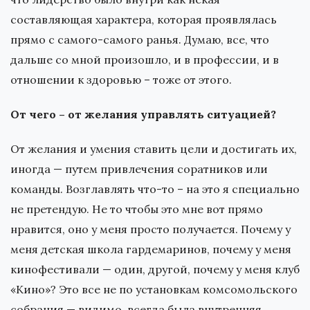
составляющая характера, которая проявлялась
прямо с самого-самого ранья. Думаю, все, что
дальше со мной произошло, и в профессии, и в
отношении к здоровью – тоже от этого.
От чего – от желания управлять ситуацией?
От желания и умения ставить цели и достигать их,
иногда — путем привлечения соратников или
команды. Возглавлять что-то – на это я специально
не претендую. Не то чтобы это мне вот прямо
нравится, оно у меня просто получается. Почему у
меня детская школа гардемаринов, почему у меня
кинофестивали — один, другой, почему у меня клуб
«Кино»? Это все не по установкам комсомольского
собрания — видимо, всегда была внутренняя