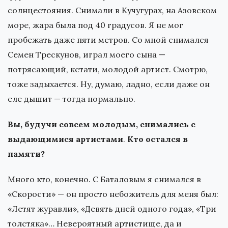
солнцестояния. Снимали в Кучугурах, на Азовском
море, жара была под 40 градусов. Я не мог
пробежать даже пяти метров. Со мной снимался
Семен Трескунов, играл моего сына —
потрясающий, кстати, молодой артист. Смотрю,
тоже задыхается. Ну, думаю, ладно, если даже он
еле дышит — тогда нормально.
Вы, будучи совсем молодым, снимались с
выдающимися артистами
.
Кто остался в
памяти?
Много кто, конечно. С Баталовым я снимался в
«Скорости» — он просто небожитель для меня был:
«Летят журавли», «Девять дней одного года», «Три
толстяка»… Невероятный артистище, да и