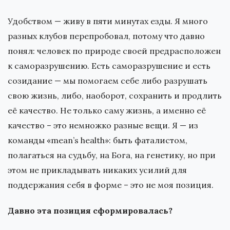
Удобством — живу в пяти минутах езды. Я много
разных клубов перепробовал, потому что давно
понял: человек по природе своей предрасположен
к саморазрушению. Есть саморазрушение и есть
созидание — мы помогаем себе либо разрушать
свою жизнь, либо, наоборот, сохранить и продлить
её качество. Не только саму жизнь, а именно её
качество – это немножко разные вещи. Я — из
команды «mean’s health»: быть фаталистом,
полагаться на судьбу, на Бога, на генетику, но при
этом не прикладывать никаких усилий для
поддержания себя в форме – это не моя позиция.
Давно эта позиция сформировалась?