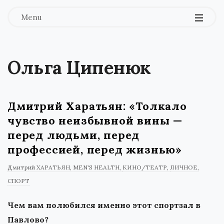
Menu
Ольга Ципенюк
Дмитрий Харатьян: «Толкало
чувство неизбывной вины —
перед людьми, перед
профессией, перед жизнью»
Дмитрий ХАРАТЬЯН
MEN'S HEALTH
КИНО/ТЕАТР
ЛИЧНОЕ
СПОРТ
Чем вам полюбился именно этот спортзал в
Павлово?