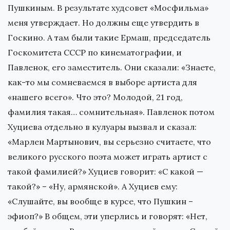
Пушкиным. В результате худсовет «Мосфильма»
меня утверждает. Но должны еще утвердить в
Госкино. А там были такие Ермаш, председатель
Госкомитета СССР по кинематографии, и
Павленок, его заместитель. Они сказали: «Знаете,
как-то мы сомневаемся в выборе артиста для
«нашего всего». Что это? Молодой, 21 год,
фамилия такая… сомнительная». Павленок потом
Хуциева отдельно в кулуары вызвал и сказал:
«Марлен Мартынович, вы серьезно считаете, что
великого русского поэта может играть артист с
такой фамилией?» Хуциев говорит: «С какой —
такой?» – «Ну, армянской». А Хуциев ему:
«Слушайте, вы вообще в курсе, что Пушкин –
эфиоп?» В общем, эти уперлись и говорят: «Нет,