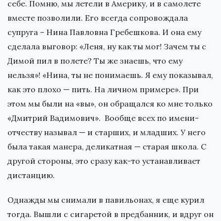
себе. Помню, мы летели в Америку, и в самолете
вместе позволили. Его всегда сопровождала
супруга – Нина Павловна Гребешкова. И она ему
сделала выговор: «Леня, ну как ты мог! Зачем ты с
Димой пил в полете? Ты же знаешь, что ему
нельзя»! «Нина, ты не понимаешь. Я ему показывал,
как это плохо — пить. На личном примере». При
этом мы были на «вы», он обращался ко мне только
«Дмитрий Вадимович». Вообще всех по имени-
отчеству называл — и старших, и младших. У него
была такая манера, деликатная — старая школа. С
другой стороны, это сразу как-то устанавливает
дистанцию.
Однажды мы снимали в павильонах, я еще курил
тогда. Вышли с сигаретой в предбанник, и вдруг он