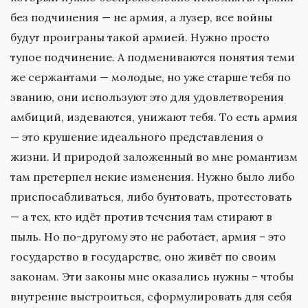
без подчинения — не армия, а лузер, все войны
будут проиграны такой армией. Нужно просто
тупое подчинение. А подмениваются понятия теми
же сержантами — молодые, но уже старше тебя по
званию, они используют это для удовлетворения
амбиций, издеваются, унижают тебя. То есть армия
— это крушение идеального представления о
жизни. И природой заложенный во мне романтизм
там претерпел некие изменения. Нужно было либо
приспосабливаться, либо бунтовать, протестовать
— а тех, кто идёт против течения там стирают в
пыль. Но по-другому это не работает, армия – это
государство в государстве, оно живёт по своим
законам. Эти законы мне оказались нужны – чтобы
внутренне выстроиться, сформулировать для себя