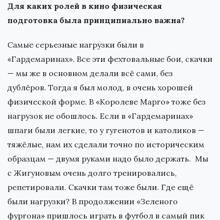
Для каких ролей в кино физическая
подготовка была принципиально важна?
Самые серьезные нагрузки были в
«Гардемаринах». Все эти фехтовальные бои, скачки
— мы же в основном делали всё сами, без
дублёров. Тогда я был молод, в очень хорошей
физической форме. В «Королеве Марго» тоже без
нагрузок не обошлось. Если в «Гардемаринах»
шпаги были легкие, то у гугенотов и католиков —
тяжёлые, нам их сделали точно по историческим
образцам — двумя руками надо было держать. Мы
с Жигуновым очень долго тренировались,
репетировали. Скачки там тоже были. Где ещё
были нагрузки? В продолжении «Зеленого
фургона» пришлось играть в футбол в самый пик