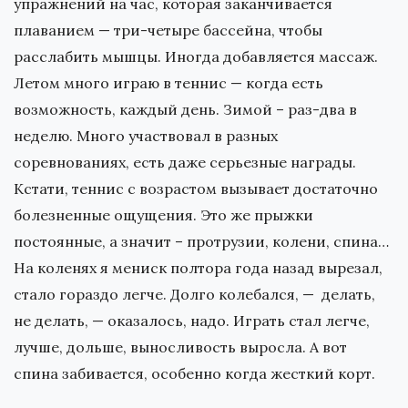
упражнений на час, которая заканчивается
плаванием — три-четыре бассейна, чтобы
расслабить мышцы. Иногда добавляется массаж.
Летом много играю в теннис — когда есть
возможность, каждый день. Зимой – раз-два в
неделю. Много участвовал в разных
соревнованиях, есть даже серьезные награды.
Кстати, теннис с возрастом вызывает достаточно
болезненные ощущения. Это же прыжки
постоянные, а значит – протрузии, колени, спина…
На коленях я мениск полтора года назад вырезал,
стало гораздо легче. Долго колебался, — делать,
не делать, — оказалось, надо. Играть стал легче,
лучше, дольше, выносливость выросла. А вот
спина забивается, особенно когда жесткий корт.