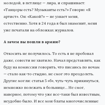
молодой, в петлице — лира, и спрашивает:
«Танцоры есть? Музыканты есть?» Говорю: «Я
артист». Он: «Какой?» — не узнает меня,
естественно. Хотя в 24 года я был знаменит, меня
уже печатали на обложках журналов.
А зачем вы пошли в армию?
Откосить не получилось. То есть я не пробовал
даже, совести не хватило. Начал представлять, как
буду на комиссии говорить, что писаюсь по ночам
— стало как-то стыдно, не смог это преодолеть.
Другие могли: статья 5 «б», чуть-чуть прикинуться,
немножко полежать в больнице… Не смог,
наверное, потому что уже все-таки был известным,
неудобно было. И все мои блаты многочисленные