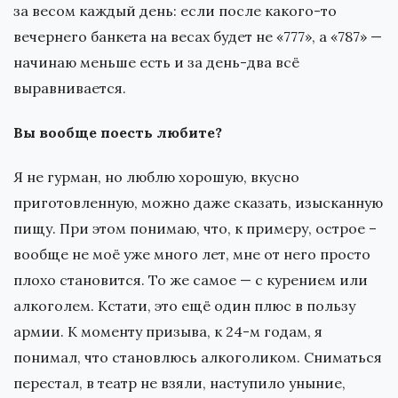
за весом каждый день: если после какого-то
вечернего банкета на весах будет не «777», а «787» —
начинаю меньше есть и за день-два всё
выравнивается.
Вы вообще поесть любите?
Я не гурман, но люблю хорошую, вкусно
приготовленную, можно даже сказать, изысканную
пищу. При этом понимаю, что, к примеру, острое –
вообще не моё уже много лет, мне от него просто
плохо становится. То же самое — с курением или
алкоголем. Кстати, это ещё один плюс в пользу
армии. К моменту призыва, к 24-м годам, я
понимал, что становлюсь алкоголиком. Сниматься
перестал, в театр не взяли, наступило уныние,