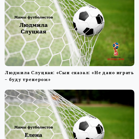
n
Людмила Слуцкая: «Сын сказал: «Не дано играть
– буду тренером»