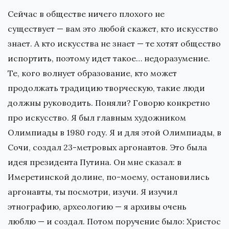
Сейчас в обществе ничего плохого не
существует — вам это любой скажет, кто искусство
знает. А кто искусства не знает — те хотят общество
испортить, поэтому идет такое… недоразумение.
Те, кого волнует образование, кто может
продолжать традицию творческую, такие люди
должны руководить. Поняли? Говорю конкретно
про искусство. Я был главным художником
Олимпиады в 1980 году. Я и для этой Олимпиады, в
Сочи, создал 23-метровых аргонавтов. Это была
идея президента Путина. Он мне сказал: в
Имеретинской долине, по-моему, остановились
аргонавты, ты посмотри, изучи. Я изучил
этнографию, археологию — я архивы очень
люблю — и создал. Потом поручение было: Христос