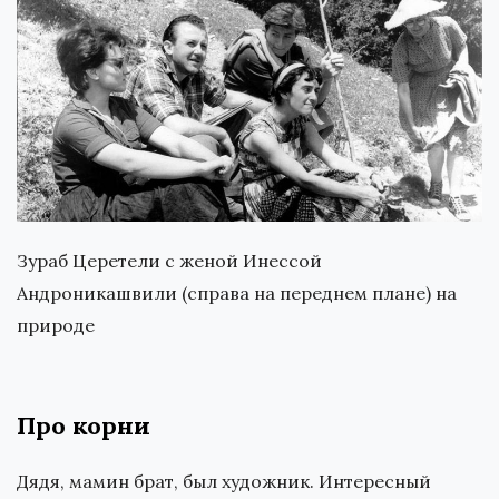
Зураб Церетели с женой Инессой
Андроникашвили (справа на переднем плане) на
природе
Про корни
Дядя, мамин брат, был художник. Интересный