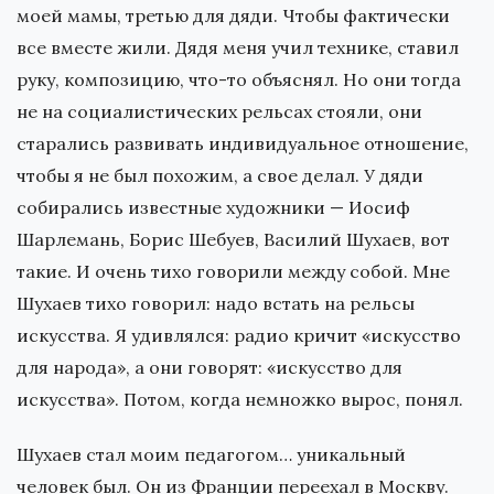
моей мамы, третью для дяди. Чтобы фактически
все вместе жили. Дядя меня учил технике, ставил
руку, композицию, что-то объяснял. Но они тогда
не на социалистических рельсах стояли, они
старались развивать индивидуальное отношение,
чтобы я не был похожим, а свое делал. У дяди
собирались известные художники — Иосиф
Шарлемань, Борис Шебуев, Василий Шухаев, вот
такие. И очень тихо говорили между собой. Мне
Шухаев тихо говорил: надо встать на рельсы
искусства. Я удивлялся: радио кричит «искусство
для народа», а они говорят: «искусство для
искусства». Потом, когда немножко вырос, понял.
Шухаев стал моим педагогом… уникальный
человек был. Он из Франции переехал в Москву.