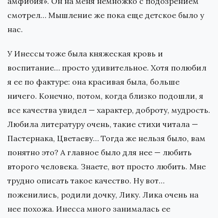
амфибия». Он на меня немножко с подозрением
смотрел… Мышление же пока еще детское было у
нас.
У Инессы тоже была княжеская кровь и
воспитание… просто удивительное. Хотя полюбил
я ее по фактуре: она красивая была, больше
ничего. Конечно, потом, когда близко подошли, я
все качества увидел — характер, доброту, мудрость.
Любила литературу очень, такие стихи читала —
Пастернака, Цветаеву… Тогда же нельзя было, вам
понятно это? А главное было для нее — любить
второго человека. Знаете, вот просто любить. Мне
трудно описать такое качество. Ну вот…
поженились, родили дочку, Лику. Лика очень на
нее похожа. Инесса много занималась ее