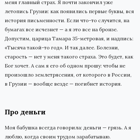
меня главный страх. Я почти закончил уже
летопись Грузии: как появились первые буквы, вся
история письменности. Если что-то случится, на
бумагах все исчезнет — а я это все на бронзе.
Допустим, царица Тамара 35-метровая, и надпись:
«Тысяча такой-то год». И так далее. Болезни,
старость — нет у меня такого страха. Это будет, как
Бог хочет. А сам я его об одном прошу: чтобы не
произошло землетрясения, от которого в России,
в Грузии — вообще везде — погибнет история.
Про деньги
Моя бабушка всегда говорила: деньги — грязь. А я
люблю, когда своим трудом зарабатываю.