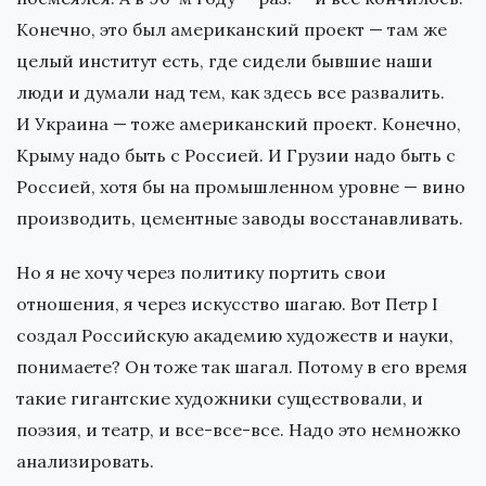
Конечно, это был американский проект — там же
целый институт есть, где сидели бывшие наши
люди и думали над тем, как здесь все развалить.
И Украина — тоже американский проект. Конечно,
Крыму надо быть с Россией. И Грузии надо быть с
Россией, хотя бы на промышленном уровне — вино
производить, цементные заводы восстанавливать.
Но я не хочу через политику портить свои
отношения, я через искусство шагаю. Вот Петр I
создал Российскую академию художеств и науки,
понимаете? Он тоже так шагал. Потому в его время
такие гигантские художники существовали, и
поэзия, и театр, и все-все-все. Надо это немножко
анализировать.