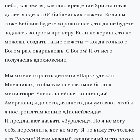
небо, как земля, как шло крещение Христа и так
далее, я сделал 64 библейских сюжета. Если вы
тоже Библию будете хорошо знать, тогда не будете
задавать вопросы про веру. Если не веришь, то не
можешь создать такие сюжеты — когда только с
Богом разговариваешь. С Богом! И от него
получаешь вдохновение.
Мы хотели строить детский «Парк чудес» в
Мневниках, чтобы там все святыни были в
миниатюре. Уникальнейшая концепция!
Американцы до сегодняшнего дня умоляют, чтобы
я построил там копию «Диснейленда».
И предлагают назвать «Зураленд». Но я не могу
себя пересилить, вот не могу. Я-то вижу это только
для России! И там каждый квадратный метр доход