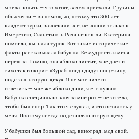
могла понять — что хотят, зачем приехали. Грузины
объясняли — за помощью, потому что 300 лет
владеют турки, завоевали все, не вошли только в
Имеретию, Сванетию, в Рача не вошли. Екатерина
помогла, выгнала турок. Вот такие исторические
факты рассказывала бабушка. Ее мудрость в меня
перешла. Помню, она яблоко чистит, мне дает и
тихо так говорит: «Зураб, когда дадут пощечину,
подставь вторую щеку». Я не мог ничего
ответить — мне же яблоко дали, я его кушаю.
Бабушка специально заняла мне рот — не хотела,
чтобы был спор. Так что я слушал, и это осталось у
меня. Поэтому всегда подставляю вторую щеку.
У бабушки был большой сад, виноград, мед свой.