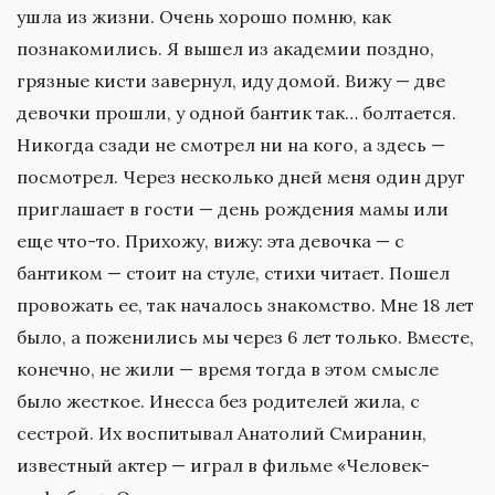
ушла из жизни. Очень хорошо помню, как
познакомились. Я вышел из академии поздно,
грязные кисти завернул, иду домой. Вижу — две
девочки прошли, у одной бантик так… болтается.
Никогда сзади не смотрел ни на кого, а здесь —
посмотрел. Через несколько дней меня один друг
приглашает в гости — день рождения мамы или
еще что-то. Прихожу, вижу: эта девочка — с
бантиком — стоит на стуле, стихи читает. Пошел
провожать ее, так началось знакомство. Мне 18 лет
было, а поженились мы через 6 лет только. Вместе,
конечно, не жили — время тогда в этом смысле
было жесткое. Инесса без родителей жила, с
сестрой. Их воспитывал Анатолий Смиранин,
известный актер — играл в фильме «Человек-