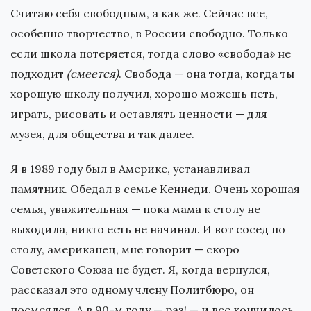
Считаю себя свободным, а как же. Сейчас все,
особенно творчество, в России свободно. Только
если школа потеряется, тогда слово «свобода» не
подходит
(смеется)
. Свобода — она тогда, когда ты
хорошую школу получил, хорошо можешь петь,
играть, рисовать и оставлять ценности — для
музея, для общества и так далее.
Я в 1989 году был в Америке, устанавливал
памятник. Обедал в семье Кеннеди. Очень хорошая
семья, уважительная — пока мама к столу не
выходила, никто есть не начинал. И вот сосед по
столу, американец, мне говорит — скоро
Советского Союза не будет. Я, когда вернулся,
рассказал это одному члену Политбюро, он
посмеялся. А в 90-м году — раз! — и все кончилось.