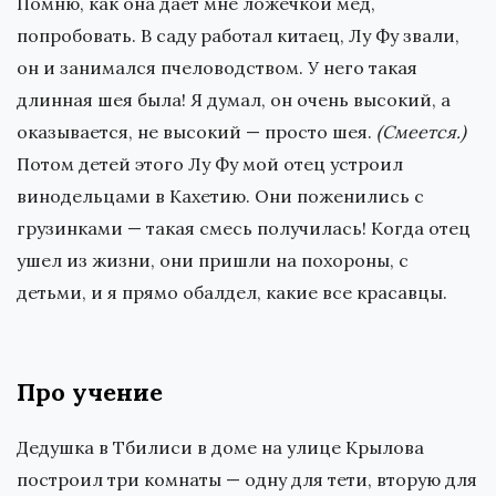
Помню, как она дает мне ложечкой мед,
попробовать. В саду работал китаец, Лу Фу звали,
он и занимался пчеловодством. У него такая
длинная шея была! Я думал, он очень высокий, а
оказывается, не высокий — просто шея.
(Смеется.)
Потом детей этого Лу Фу мой отец устроил
винодельцами в Кахетию. Они поженились с
грузинками — такая смесь получилась! Когда отец
ушел из жизни, они пришли на похороны, с
детьми, и я прямо обалдел, какие все красавцы.
Про учение
Дедушка в Тбилиси в доме на улице Крылова
построил три комнаты — одну для тети, вторую для