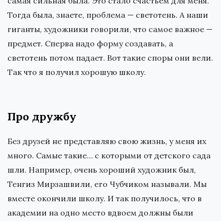
самая сильная была. Это стало счастьем для меня.
Тогда была, знаете, проблема — светотень. А наши
гиганты, художники говорили, что самое важное —
предмет. Сперва надо форму создавать, а
светотень потом падает. Вот такие споры они вели.
Так что я получил хорошую школу.
Про дружбу
Без друзей не представляю свою жизнь, у меня их
много. Самые такие… с которыми от детского сада
шли. Например, очень хороший художник был,
Тенгиз Мирзашвили, его Чубчиком называли. Мы
вместе окончили школу. И так получилось, что в
академии на одно место вдвоем должны были