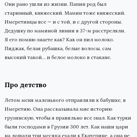
Они рано ушли из жизни. Папин род был
старинный, княжеский. Мамин тоже княжеский.
Имеретинцы все — и с той, и с другой стороны.
Дедушку по маминой линии в 37-м расстреляли.
Я его помню знаете как? Как он пил молоко.
Пиджак, белая рубашка, белые волосы, сам
высокий такой… и белое молоко в стакане.
Про детство
Летом меня маленького отправляли к бабушке, в
Имеретию. Она рассказывала мне историю
грузинскую, чтобы я правильно все знал. Как турки
были господами в Грузии 300 лет. Как наши цари
на лошади три месяца ехали к Екатерине, а она не