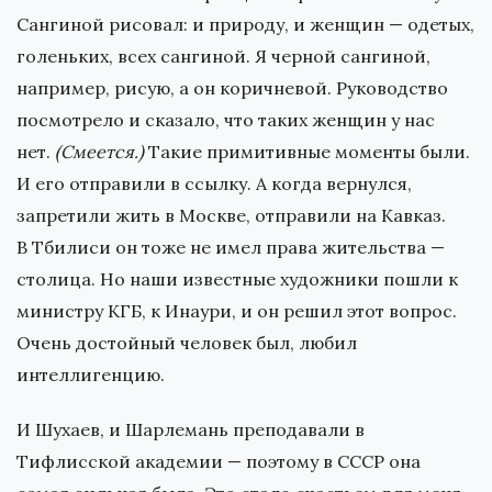
Сангиной рисовал: и природу, и женщин — одетых,
голеньких, всех сангиной. Я черной сангиной,
например, рисую, а он коричневой. Руководство
посмотрело и сказало, что таких женщин у нас
нет.
(Смеется.)
Такие примитивные моменты были.
И его отправили в ссылку. А когда вернулся,
запретили жить в Москве, отправили на Кавказ.
В Тбилиси он тоже не имел права жительства —
столица. Но наши известные художники пошли к
министру КГБ, к Инаури, и он решил этот вопрос.
Очень достойный человек был, любил
интеллигенцию.
И Шухаев, и Шарлемань преподавали в
Тифлисской академии — поэтому в СССР она