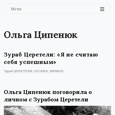
Menu
Ольга Ципенюк
Зураб Церетели: «Я не считаю
себя успешным»
Зураб ЦЕРЕТЕЛИ
ОГОНЕК
ЛИЧНОЕ
Ольга Ципенюк поговорила о
личном с Зурабом Церетели