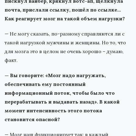
пискнул вайбер, крякнул вотс-ап, щелкнула
почта, прислали ссылку, пошёл по ссылке…
Как реагирует мозг на такой объем нагрузки?
— Не могу сказать, по-разному справляются ли с
такой нагрузкой мужчины и женщины. Но то, что
для мозга это в целом не очень хорошо – думаю,
факт.
— Вы говорите: «Мозг надо нагружать,
обеспечивать ему постоянный
информационный поток, чтобы было что
перерабатывать и выдавать назад». В какой
момент интенсивность этого потока
становится опасной?
— Мозг наш функционирует так: в каждый