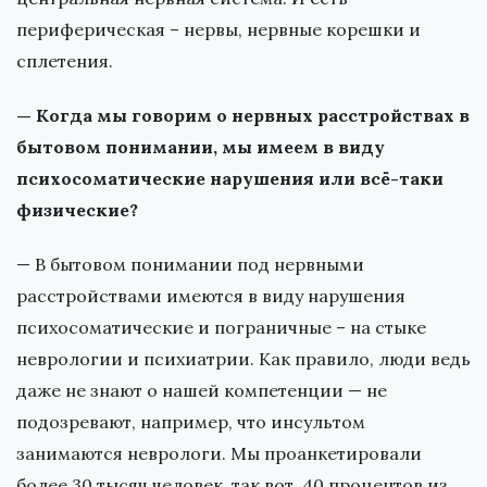
периферическая – нервы, нервные корешки и
сплетения.
— Когда мы говорим о нервных расстройствах в
бытовом понимании, мы имеем в виду
психосоматические нарушения или всё-таки
физические?
— В бытовом понимании под нервными
расстройствами имеются в виду нарушения
психосоматические и пограничные – на стыке
неврологии и психиатрии. Как правило, люди ведь
даже не знают о нашей компетенции — не
подозревают, например, что инсультом
занимаются неврологи. Мы проанкетировали
более 30 тысяч человек, так вот, 40 процентов из