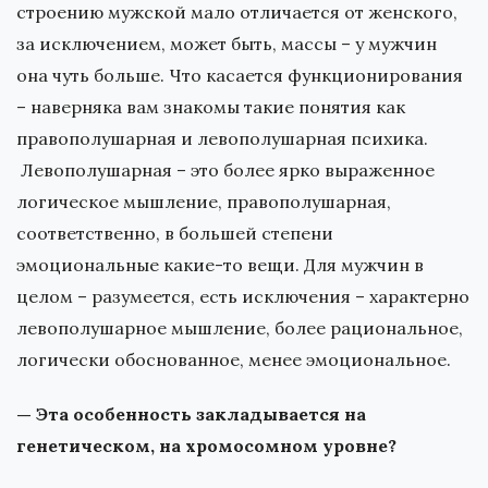
строению мужской мало отличается от женского,
за исключением, может быть, массы – у мужчин
она чуть больше. Что касается функционирования
– наверняка вам знакомы такие понятия как
правополушарная и левополушарная психика.
Левополушарная – это более ярко выраженное
логическое мышление, правополушарная,
соответственно, в большей степени
эмоциональные какие-то вещи. Для мужчин в
целом – разумеется, есть исключения – характерно
левополушарное мышление, более рациональное,
логически обоснованное, менее эмоциональное.
— Эта особенность закладывается на
генетическом, на хромосомном уровне?