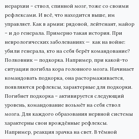
иерархии – ствол, спинной мозг, тоже со своими
рефлексами. И всё, что находится выше, им
управляет. Как в армии: рядовой, лейтенант, майор
– и до генерала. Примерно такая история. При
неврологических заболеваниях — как на войне:
убили генерала, кто на себя берёт командование?
Полковник — подкорка. Например, при какой-то
ситуации погибла кора головного мозга. Начинает
командовать подкорка, она растормаживается,
появляются рефлексы, характерные для подкорки.
Погибнет подкорка – активируется следующий
уровень, командование возьмёт на себя ствол
мозга. Для каждого образования нервной системы
характерны свои врождённые рефлексы.
Например, реакция зрачка на свет. В тёмной