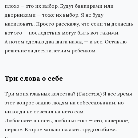
плохо — это их выбор. Будут банкирами или
дворниками — тоже их выбор. Я не буду
насиловать. Просто расскажу, что если ты делаешь
вот это — последствия могут быть вот такими.
А потом сделаю два шага назад — и все. Оставлю
решение за десятилетним ребенком.
Три слова о себе
Три моих главных качества? (
Смеется.
) Я все время
этот вопрос задаю людям на собеседовании, но
никогда не отвечал на него сам.
Любознательность, любопытство — это, наверное,
первое. Второе можно назвать трудолюбием.