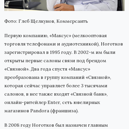
Фото: Глеб Щелкунов, Коммерсантъ
Первую компанию, «Максус» (мелкооптовая
торговля телефонами и аудиотехникой), Ноготков
зарегистрировал в 1995 году. В 2002-м им были
открыты первые салоны связи под брендом
«Связной». Два года спустя «Максус»
преобразована в группу компаний «Связной»,
которая сейчас управляет более 3 тысячами
салонов, в нее также входят «Связной банк»,
онлайн-ритейлер Enter, сеть ювелирных
магазинов Pandora (франшиза).
В 2008 году Ноготков был назначен главным