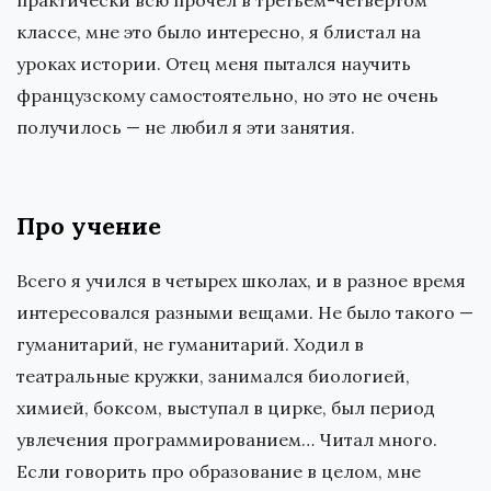
практически всю прочел в третьем-четвертом
классе, мне это было интересно, я блистал на
уроках истории. Отец меня пытался научить
французскому самостоятельно, но это не очень
получилось — не любил я эти занятия.
Про учение
Всего я учился в четырех школах, и в разное время
интересовался разными вещами. Не было такого —
гуманитарий, не гуманитарий. Ходил в
театральные кружки, занимался биологией,
химией, боксом, выступал в цирке, был период
увлечения программированием… Читал много.
Если говорить про образование в целом, мне