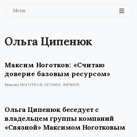
Menu
Ольга Ципенюк
Максим Ноготков: «Считаю
доверие базовым ресурсом»
Максим НОГОТКОВ
ОГОНЕК
ЛИЧНОЕ
Ольга Ципенюк беседует с
владельцем группы компаний
«Связной» Максимом Ноготковым