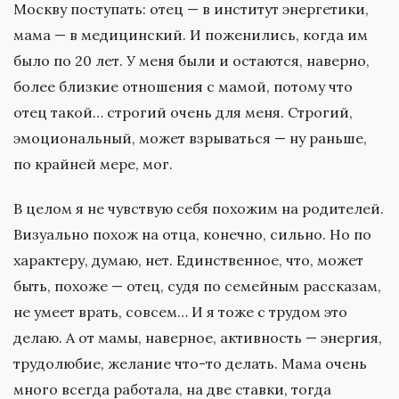
Москву поступать: отец — в институт энергетики,
мама — в медицинский. И поженились, когда им
было по 20 лет. У меня были и остаются, наверно,
более близкие отношения с мамой, потому что
отец такой… строгий очень для меня. Строгий,
эмоциональный, может взрываться — ну раньше,
по крайней мере, мог.
В целом я не чувствую себя похожим на родителей.
Визуально похож на отца, конечно, сильно. Но по
характеру, думаю, нет. Единственное, что, может
быть, похоже — отец, судя по семейным рассказам,
не умеет врать, совсем… И я тоже с трудом это
делаю. А от мамы, наверное, активность — энергия,
трудолюбие, желание что-то делать. Мама очень
много всегда работала, на две ставки, тогда