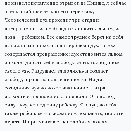
произвел впечатление отрывок из Ницше, я сейчас
очень приблизительно его перескажу.
Человеческий дух проходит три стадии
превращения: из верблюда становится львом, из
льва — ребенком. Все самое трудное берет на себя
выносливый, похожий на верблюда дух. Потом
совершается превращение: дух становится львом,
он хочет добыть себе свободу, стать господином
своего «я». Разрушает «я должен» и создает
свободу, право на новые ценности. Но для
созидания нужно новое начинание — игра,
легкость и проявление своей воли. Это не под
силу льву, но под силу ребенку. Я ощущаю себя
таким ребенком — с желанием познавать, творить,
играть. И притягиваюсь к подобным людям.