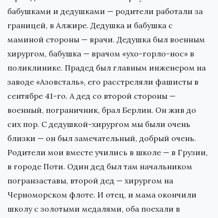
бабушками и дедушками — родители работали за
границей, в Алжире. Дедушка и бабушка с
маминой стороны — врачи. Дедушка был военным
хирургом, бабушка — врачом «ухо-горло-нос» в
поликлинике. Прадед был главным инженером на
заводе «Азовсталь», его расстреляли фашисты в
сентябре 41-го. А дед со второй стороны —
военный, пограничник, брал Берлин. Он жив до
сих пор. С дедушкой-хирургом мы были очень
близки — он был замечательный, добрый очень.
Родители мои вместе учились в школе — в Грузии,
в городе Поти. Один дед был там начальником
погранзаставы, второй дед — хирургом на
Черноморском флоте. И отец, и мама окончили
школу с золотыми медалями, оба поехали в