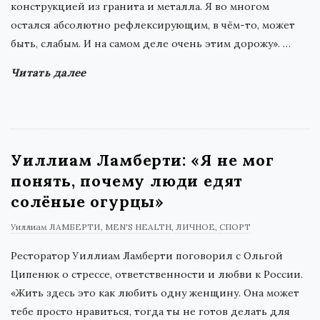
конструкцией из гранита и металла. Я во многом
остался абсолютно рефлексирующим, в чём-то, может
быть, слабым. И на самом деле очень этим дорожу».
…
Читать далее
Уиллиам Ламберти: «Я не мог
понять, почему люди едят
солёные огурцы»
Уиллиам ЛАМБЕРТИ
MEN'S HEALTH
ЛИЧНОЕ
СПОРТ
Ресторатор Уиллиам Ламберти поговорил с Ольгой
Ципенюк о стрессе, ответственности и любви к России.
«Жить здесь это как любить одну женщину. Она может
тебе просто нравиться, тогда ты не готов делать для