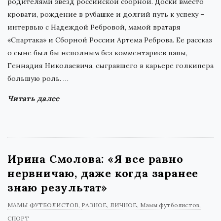
родителями звезд российской сборной. Доски вместо
кровати, рождение в рубашке и долгий путь к успеху –
интервью с Надеждой Ребровой, мамой вратаря
«Спартака» и Сборной России Артема Реброва. Ее рассказ
о сыне был бы неполным без комментариев папы,
Геннадия Николаевича, сыгравшего в карьере голкипера
большую роль.
…
Читать далее
Ирина Смолова: «Я все равно
нервничаю, даже когда заранее
знаю результат»
МАМЫ ФУТБОЛИСТОВ
РАЗНОЕ
ЛИЧНОЕ
Мамы футболистов
СПОРТ