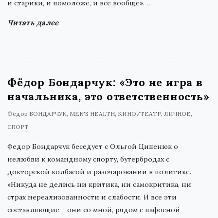
и старики, и помоложе, и все вообще».
…
Читать далее
Фёдор Бондарчук: «Это не игра в
начальника, это ответственность»
Фёдор БОНДАРЧУК
MEN'S HEALTH
КИНО/ТЕАТР
ЛИЧНОЕ
СПОРТ
Федор Бондарчук беседует с Ольгой Ципенюк о
нелюбви к командному спорту, бутербродах с
докторской колбасой и разочаровании в политике.
«Никуда не делись ни критика, ни самокритика, ни
страх нереализованности и слабости. И все эти
составляющие – они со мной, рядом с пафосной