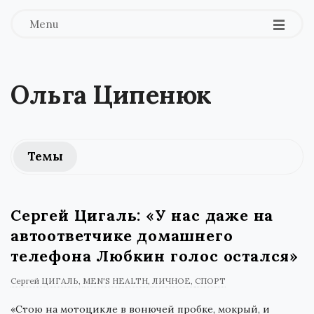
Menu
Ольга Ципенюк
Темы
Сергей Цигаль: «У нас даже на
автоответчике домашнего
телефона Любкин голос остался»
Сергей ЦИГАЛЬ
MEN'S HEALTH
ЛИЧНОЕ
СПОРТ
«Стою на мотоцикле в вонючей пробке, мокрый, и