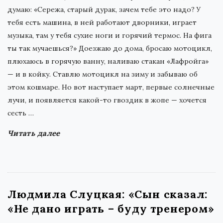
думаю: «Сережа, старый дурак, зачем тебе это надо? У
тебя есть машина, в ней работают дворники, играет
музыка, там у тебя сухие ноги и горячий термос. На фига
ты так мучаешься?» Доезжаю до дома, бросаю мотоцикл,
плюхаюсь в горячую ванну, наливаю стакан «Лафройга»
— и в койку. Ставлю мотоцикл на зиму и забываю об
этом кошмаре. Но вот наступает март, первые солнечные
лучи, и появляется какой-то гвоздик в жопе — хочется
сесть
…
Читать далее
Людмила Слуцкая: «Сын сказал:
«Не дано играть – буду тренером»