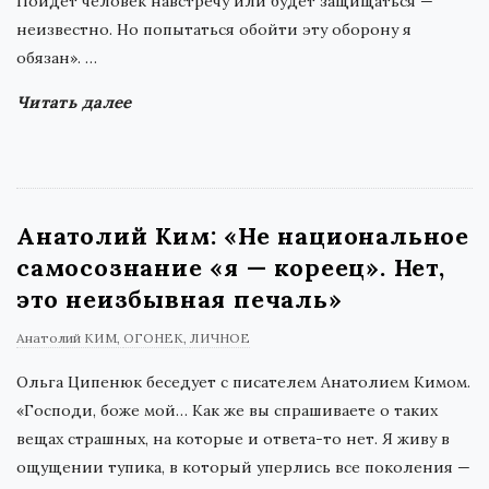
Пойдет человек навстречу или будет защищаться —
неизвестно. Но попытаться обойти эту оборону я
обязан».
…
Читать далее
Анатолий Ким: «Не национальное
самосознание «я — кореец». Нет,
это неизбывная печаль»
Анатолий КИМ
ОГОНЕК
ЛИЧНОЕ
Ольга Ципенюк беседует с писателем Анатолием Кимом.
«Господи, боже мой… Как же вы спрашиваете о таких
вещах страшных, на которые и ответа-то нет. Я живу в
ощущении тупика, в который уперлись все поколения —