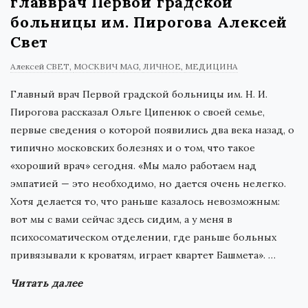
главврач Первой градской
больницы им. Пирогова Алексей
Свет
Алексей СВЕТ
МОСКВИЧ MAG
ЛИЧНОЕ
МЕДИЦИНА
Главный врач Первой градской больницы им. Н. И.
Пирогова рассказал Ольге Ципенюк о своей семье,
первые сведения о которой появились два века назад, о
типично московских болезнях и о том, что такое
«хороший врач» сегодня. «Мы мало работаем над
эмпатией — это необходимо, но дается очень нелегко.
Хотя делается то, что раньше казалось невозможным:
вот мы с вами сейчас здесь сидим, а у меня в
психосоматическом отделении, где раньше больных
привязывали к кроватям, играет квартет Башмета».
…
Читать далее