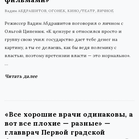
Вадим АБДРАШИТОВ
ОГОНЕК
КИНО/ТЕАТР
ЛИЧНОЕ
Режиссер Вадим Абдрашитов поговорил о личном с
Ольгой Ципенюк. «К цензуре я относился просто и
группу свою учил: государство дает тебе денег на
картину, а ты ее делаешь, как бы ведя полемику с
властью, поэтому претензии власти — это нормально».
…
Читать далее
«Все хорошие врачи одинаковы, а
вот все плохие — разные» —
главврач Первой градской